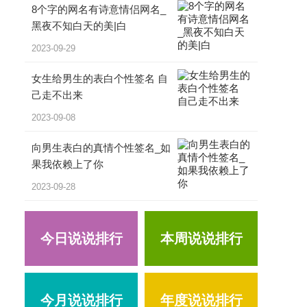
8个字的网名有诗意情侣网名_
黑夜不知白天的美|白
2023-09-29
女生给男生的表白个性签名 自
己走不出来
2023-09-08
向男生表白的真情个性签名_如
果我依赖上了你
2023-09-28
今日说说排行
本周说说排行
今月说说排行
年度说说排行