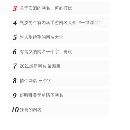
关于卖酒的网名、何必打扰
气质男生有内涵手游网名大全_#一世浮尘#
对人生绝望的网名大全
有含义的网名一个字、喜欢
2021最新网名 最新版
情侣网名 三个字
好听唯美简单情侣网名
狂喜的网名