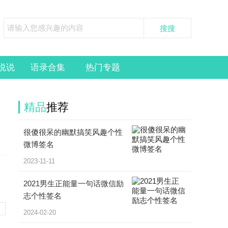
说说
语录合集
热门专题
精品
推荐
很傻很呆的幽默搞笑风趣个性
微博签名
2023-11-11
2021男生正能量一句话微信励
志个性签名
2024-02-20