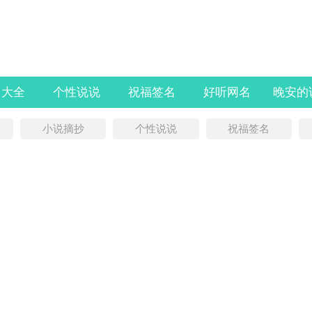
名大全
个性说说
祝福签名
好听网名
晚安的
小说摘抄
个性说说
祝福签名