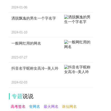
2024-01-06
洒脱飘逸的男生一个字名字
2024-01-10
一般网红用的网名
2023-07-27
抖音名字昵称女高冷--美人吟
2024-02-03
专题
说说
高考签名
丧网名
最火网名
诛仙网名