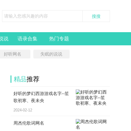
说说
语录合集
热门专题
好听网名
失眠的说说
精品
推荐
好听的梦幻西游游戏名字--笙
歌初寒、夜未央
2024-02-12
周杰伦歌词网名