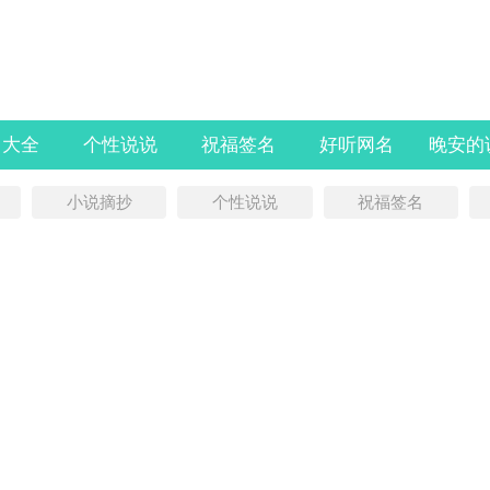
名大全
个性说说
祝福签名
好听网名
晚安的
小说摘抄
个性说说
祝福签名