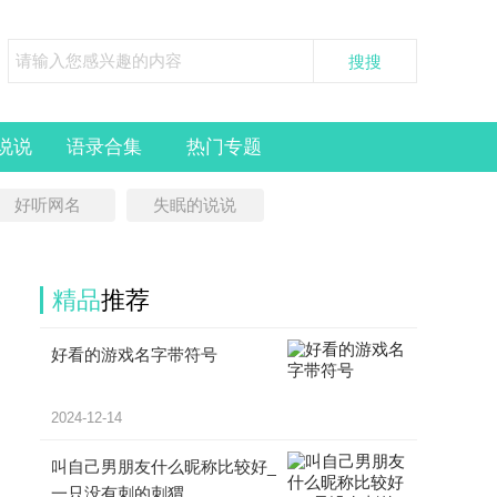
说说
语录合集
热门专题
好听网名
失眠的说说
精品
推荐
好看的游戏名字带符号
2024-12-14
叫自己男朋友什么昵称比较好_
一只没有刺的刺猬