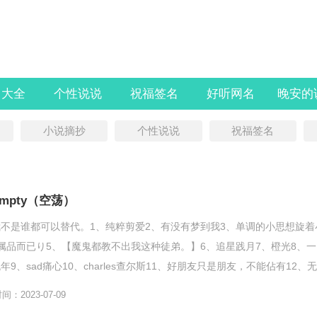
名大全
个性说说
祝福签名
好听网名
晚安的
小说摘抄
个性说说
祝福签名
mpty（空荡）
不是谁都可以替代。1、纯粹剪爱2、有没有梦到我3、单调的小思想旋着
属品而已り5、【魔鬼都教不出我这种徒弟。】6、追星践月7、橙光8、一
9、sad痛心10、charles查尔斯11、好朋友只是朋友，不能佔有12、无
...
：2023-07-09